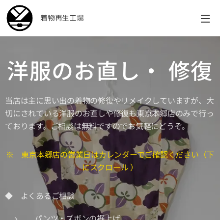
着物再生工場
洋服のお直し・ 修復
当店は主に思い出の着物の修復やリメイクしていますが、大
切にされている洋服のお直しや修復も東京本郷店のみで行っ
ております。ご相談は無料ですのでお気軽にどうぞ。
※ 東京本郷店の営業日はカレンダーでご確認ください（下
にスクロール ）
◆ よくあるご相談
パンツ・ズボンの裾上げ