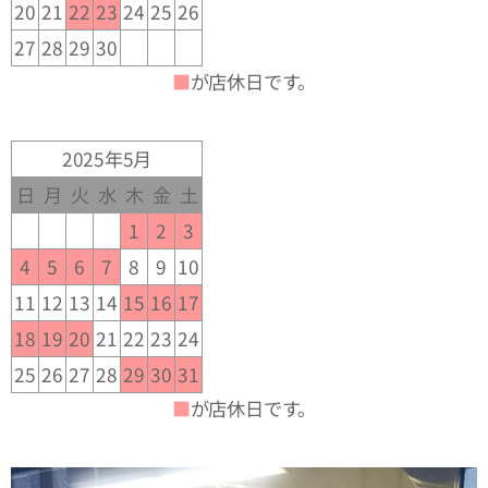
20
21
22
23
24
25
26
27
28
29
30
■
が店休日です。
2025年5月
日
月
火
水
木
金
土
1
2
3
4
5
6
7
8
9
10
11
12
13
14
15
16
17
18
19
20
21
22
23
24
25
26
27
28
29
30
31
■
が店休日です。