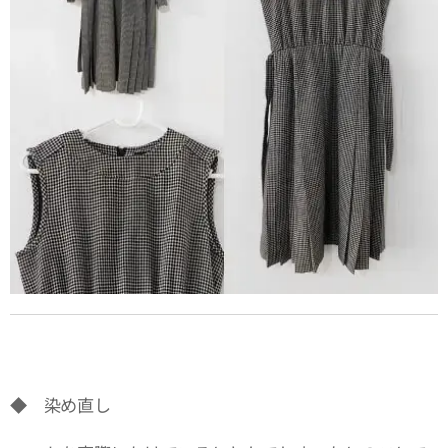
◆ 染め直し