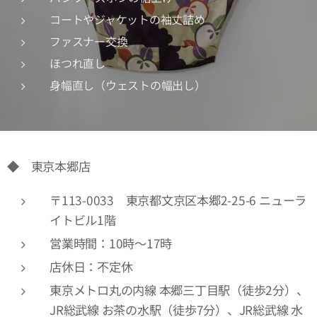
コートやジャケットの袖丈詰め
ファスナー交換
ほつれ直し
身幅直し（ウェストの幅出し）
◆ 東京本郷店
〒113-0033 東京都文京区本郷2-25-6 ニューラ
イトビル1階
営業時間：10時～17時
店休日：不定休
東京メトロ丸の内線 本郷三丁目駅（徒歩2分）、
JR総武線 お茶の水駅（徒歩7分）、JR総武線 水