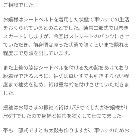
ご相談でした。
お嬢様はシートベルトを着用した状態で車いすでの生活
をおくられているとのことでした。通常二部式では巻き
スカートにしますが、今回はストレートのパンツにさせ
ていただき、前身頃は座った状態で膝くらいまで隠れる
程度まで身頃を出しています。
また上着の脇はシートベルを付けるため脇をあけており
脱着ができるように、袖丈は車いすでも引きずらない程
度まで袖丈を詰め、衿は重ね衿を付けさせていただきま
した。
振袖はお母さまの振袖で裄は1尺8寸でしたがお嬢様が1
尺6寸でしたので身幅と袖巾を狭くして仕立てました。
帯も二部式ですとお太鼓も作りますが、車いすのためお