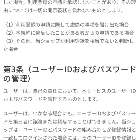
した場合，利用登録の申請を承認しないことがあり，その理
由については一切の開示義務を負わないものとします。
（1）
利用登録の申請に際して虚偽の事項を届け出た場合
（2）
本規約に違反したことがある者からの申請である場合
（3）
その他，当ショップが利用登録を相当でないと判断し
た場合
第3条（ユーザーIDおよびパスワード
の管理）
ユーザーは，自己の責任において，本サービスのユーザーID
およびパスワードを管理するものとします。
ユーザーは，いかなる場合にも，ユーザーIDおよびパスワー
ドを第三者に譲渡または貸与することはできません。当ショ
ップは，ユーザーIDとパスワードの組み合わせが登録情報と
一致してログインされた場合には，そのユーザーIDを登録し