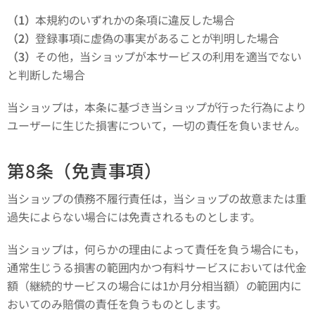
（1）
本規約のいずれかの条項に違反した場合
（2）
登録事項に虚偽の事実があることが判明した場合
（3）
その他，当ショップが本サービスの利用を適当でない
と判断した場合
当ショップは，本条に基づき当ショップが行った行為により
ユーザーに生じた損害について，一切の責任を負いません。
第8条（免責事項）
当ショップの債務不履行責任は，当ショップの故意または重
過失によらない場合には免責されるものとします。
当ショップは，何らかの理由によって責任を負う場合にも，
通常生じうる損害の範囲内かつ有料サービスにおいては代金
額（継続的サービスの場合には1か月分相当額）の範囲内に
おいてのみ賠償の責任を負うものとします。