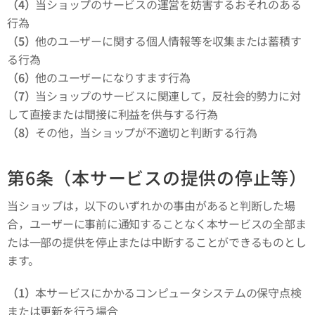
（4）
当ショップのサービスの運営を妨害するおそれのある
行為
（5）
他のユーザーに関する個人情報等を収集または蓄積す
る行為
（6）
他のユーザーになりすます行為
（7）
当ショップのサービスに関連して，反社会的勢力に対
して直接または間接に利益を供与する行為
（8）
その他，当ショップが不適切と判断する行為
第6条（本サービスの提供の停止等）
当ショップは，以下のいずれかの事由があると判断した場
合，ユーザーに事前に通知することなく本サービスの全部ま
たは一部の提供を停止または中断することができるものとし
ます。
（1）
本サービスにかかるコンピュータシステムの保守点検
または更新を行う場合