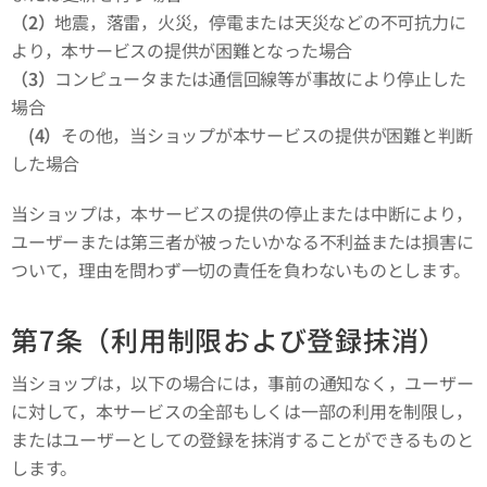
（2）
地震，落雷，火災，停電または天災などの不可抗力に
より，本サービスの提供が困難となった場合
（3）
コンピュータまたは通信回線等が事故により停止した
場合
(4）
その他，当ショップが本サービスの提供が困難と判断
した場合
当ショップは，本サービスの提供の停止または中断により，
ユーザーまたは第三者が被ったいかなる不利益または損害に
ついて，理由を問わず一切の責任を負わないものとします。
第7条（利用制限および登録抹消）
当ショップは，以下の場合には，事前の通知なく，ユーザー
に対して，本サービスの全部もしくは一部の利用を制限し，
またはユーザーとしての登録を抹消することができるものと
します。