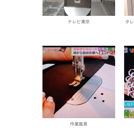
テレビ東京
タレ
作業風景