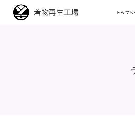
着物再生工場
トップペ