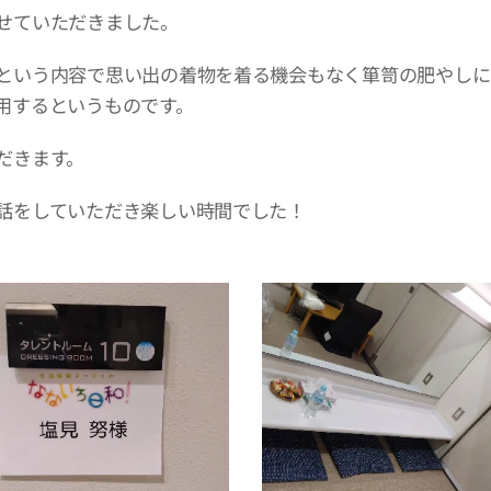
せていただきました。
という内容で思い出の着物を着る機会もなく箪笥の肥やしに
用するというものです。
だきます。
話をしていただき楽しい時間でした！