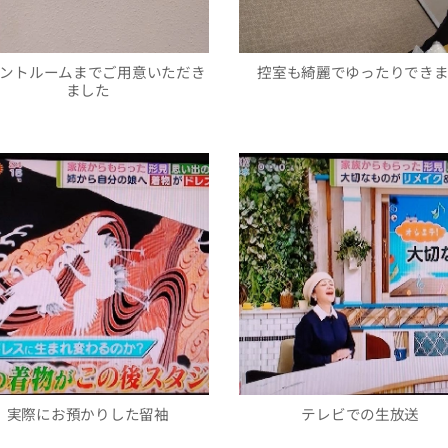
ントルームまでご用意いただき
控室も綺麗でゆったりでき
ました
実際にお預かりした留袖
テレビでの生放送