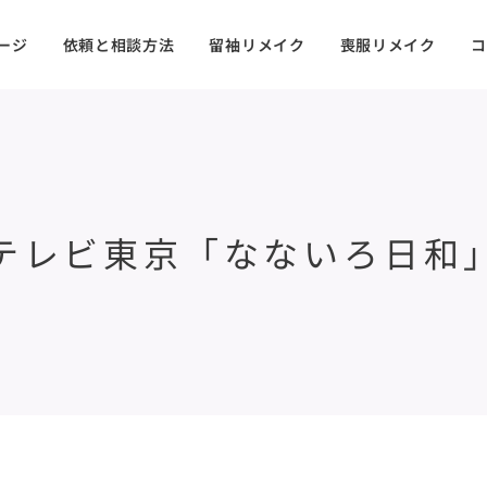
ージ
依頼と相談方法
留袖リメイク
喪服リメイク
コ
テレビ東京「なないろ日和