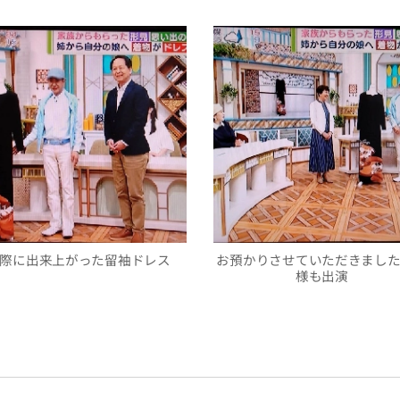
際に出来上がった留袖ドレス
お預かりさせていただきまし
様も出演