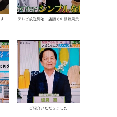
ます
テレビ放送開始 店舗での相談風景
ご紹介いただきました