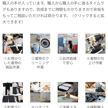
職人の手が入っています。職人から職人の手に渡るタイムラ
グもありますので、完成までに時間もかかりますので余裕を
もってご相談いただければ助かります。（クリックすると拡
大できます）
①お預かり
②着物のク
③自然乾燥
④着物の仕
した着物の
リーニング
で安心
上げ作業
検品作業
作業
⑤和裁士に
⑥パタンナ
⑦洋裁スタ
⑧縫製職人