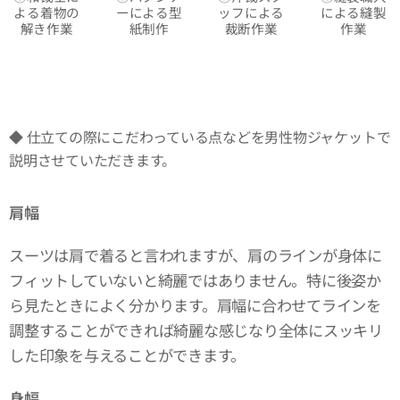
よる着物の
ーによる型
ッフによる
による縫製
解き作業
紙制作
裁断作業
作業
◆ 仕立ての際にこだわっている点などを男性物ジャケットで
説明させていただきます。
肩幅
スーツは肩で着ると言われますが、肩のラインが身体に
フィットしていないと綺麗ではありません。特に後姿か
ら見たときによく分かります。肩幅に合わせてラインを
調整することができれば綺麗な感じなり全体にスッキリ
した印象を与えることができます。
身幅